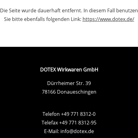
Die Seite wurde dauerhaft entfernt. In diesem Fall benutzen
Sie bitte ebenfalls folgenden Link:
https://www.dotex.de/
DOTEX Wirkwaren GmbH
Dürrheimer Str. 39
78166 Donaueschingen
Telefon +49 771 8312-0
Telefax +49 771 8312-95
E-Mail:
info@dotex.de