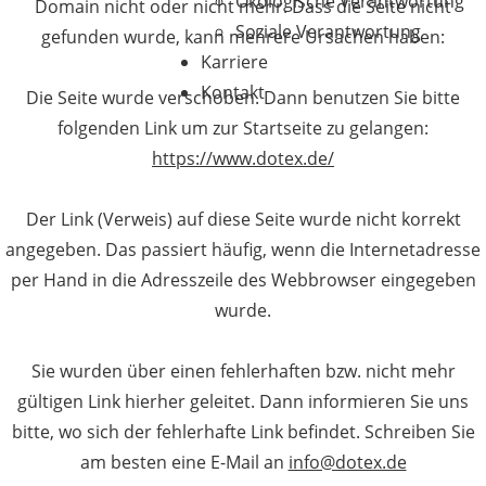
Ökologische Verantwortung
Domain nicht oder nicht mehr. Dass die Seite nicht
Soziale Verantwortung
gefunden wurde, kann mehrere Ursachen haben:
Karriere
Kontakt
Die Seite wurde verschoben. Dann benutzen Sie bitte
folgenden Link um zur Startseite zu gelangen:
https://www.dotex.de/
Der Link (Verweis) auf diese Seite wurde nicht korrekt
angegeben. Das passiert häufig, wenn die Internetadresse
per Hand in die Adresszeile des Webbrowser eingegeben
wurde.
Sie wurden über einen fehlerhaften bzw. nicht mehr
gültigen Link hierher geleitet. Dann informieren Sie uns
bitte, wo sich der fehlerhafte Link befindet. Schreiben Sie
am besten eine E-Mail an
info@dotex.de