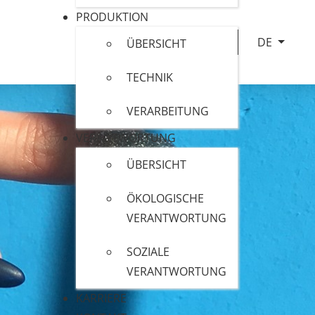
PRODUKTION
Sprache au
DE
ÜBERSICHT
TECHNIK
VERARBEITUNG
VERANTWORTUNG
ÜBERSICHT
ÖKOLOGISCHE
VERANTWORTUNG
SOZIALE
VERANTWORTUNG
KARRIERE