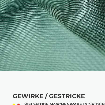
GEWIRKE / GESTRICKE
VIELSEITIGE MASCHENWARE INDIVIDUE