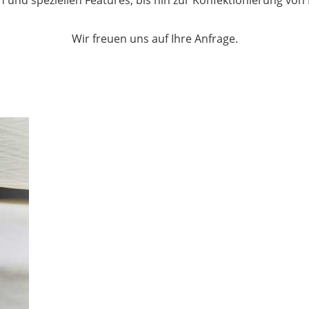
 und speziellen Features, bis hin zur Konfektionierung von F
Wir freuen uns auf Ihre Anfrage.