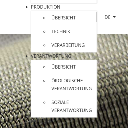
PRODUKTION
Sprache au
DE
ÜBERSICHT
TECHNIK
VERARBEITUNG
VERANTWORTUNG
ÜBERSICHT
ÖKOLOGISCHE
VERANTWORTUNG
SOZIALE
VERANTWORTUNG
KARRIERE