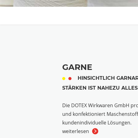
GARNE
HINSICHTLICH GARNAR
STÄRKEN IST NAHEZU ALLE
Die DOTEX Wirkwaren GmbH prod
und konfektioniert Maschenstoff
kundenindividuelle Lösungen.
weiterlesen